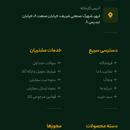
آدرس کارخانه
ابهر، شهرک صنعتی شریف، خیابان صنعت 8، خیابان
تندیس 8
دسترسی سریع
خدمات مشتریان
فروشگاه
سوالات متداول
تماس با ما
شرایط تحویل و ارائه کالا
وبلاگ
نحوه ثبت سفارش
درباره ما
نحوه ارسال سفارش
سبد خرید
قوانین مرجوعی کالا
دسته محصولات
مجوزها