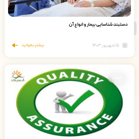
دستبند شناسایی بیمار و انواع آن
بیشتر بخوانید
۱۵ شهریور ۱۴۰۳
آموزش