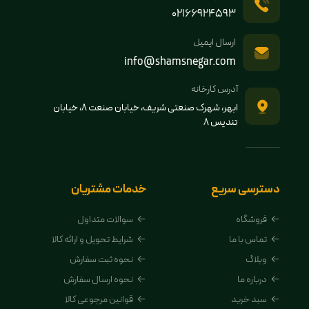
02166924593
ارسال ایمیل
info@shamsnegar.com
آدرس کارخانه
ابهر، شهرک صنعتی شریف، خیابان صنعت 8، خیابان
تندیس 8
دسترسی سریع
خدمات مشتریان
فروشگاه
سوالات متداول
تماس با ما
شرایط تحویل و ارائه کالا
وبلاگ
نحوه ثبت سفارش
درباره ما
نحوه ارسال سفارش
سبد خرید
قوانین مرجوعی کالا