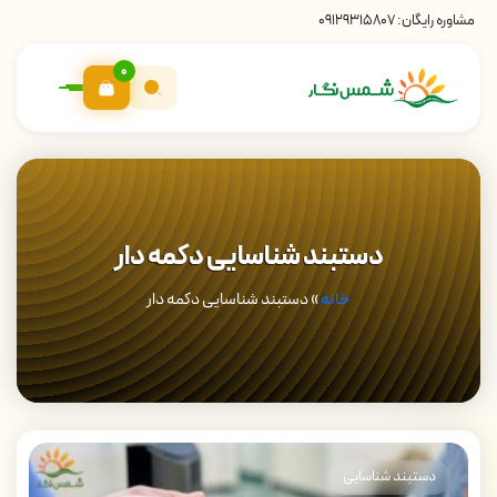
مشاوره رایگان:
09129315807
0
دستبند شناسایی دکمه دار
خانه
»
دستبند شناسایی دکمه دار
دستبند شناسایی