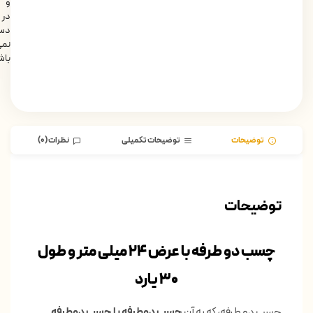
و
در
دس
نمی
باش
توضیحات
توضیحات تکمیلی
نظرات (0)
توضیحات
چسب دو طرفه
با عرض 24 میلی متر و طول
30 یارد
چسب دو طرفه، که به آن
چسب دوطرفه‌ یا چسب دوطرفه