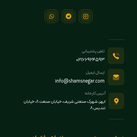
تلفن پشتیبانی
02166924593
ارسال ایمیل
info@shamsnegar.com
آدرس کارخانه
ابهر، شهرک صنعتی شریف، خیابان صنعت 8، خیابان
تندیس 8