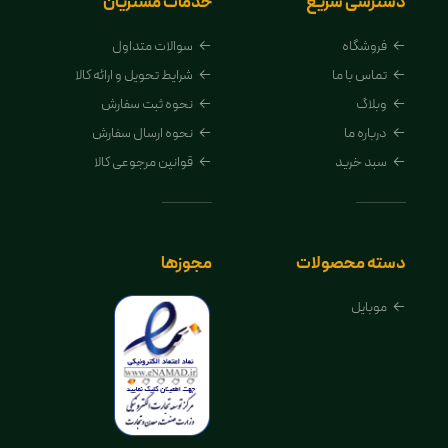
دسترسی سریع
خدمات مشتریان
فروشگاه
سوالات متداول
تماس با ما
شرایط تحویل و ارائه کالا
وبلاگ
نحوه ثبت سفارش
درباره ما
نحوه ارسال سفارش
سبد خرید
قوانین مرجوعی کالا
دسته محصولات
مجوزها
موبایل