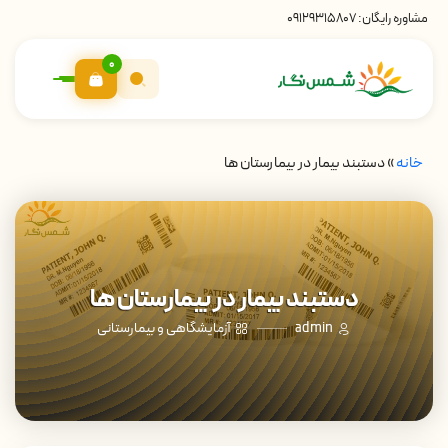
مشاوره رایگان:
09129315807
0
خانه
»
دستبند بیمار در بیمارستان ها
دستبند بیمار در بیمارستان ها
admin
آزمایشگاهی و بیمارستانی