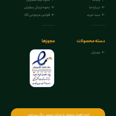
درباره ما
نحوه ارسال سفارش
سبد خرید
قوانین مرجوعی کالا
دسته محصولات
مجوزها
موبایل
کلیه حقوق متعلق به شرکت شمس نگار میباشد.