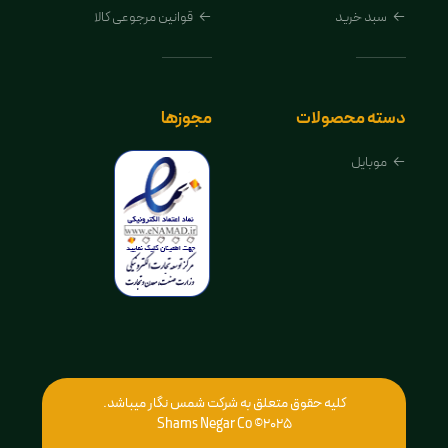
سبد خرید
قوانین مرجوعی کالا
دسته محصولات
مجوزها
موبایل
کلیه حقوق متعلق به شرکت شمس نگار میباشد.
2025© Shams Negar Co