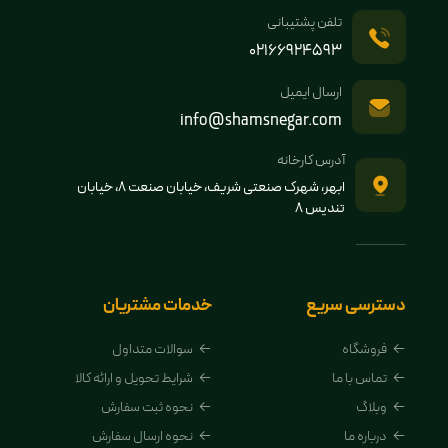
تلفن پشتیبانی
02166924593
ارسال ایمیل
info@shamsnegar.com
آدرس کارخانه
ابهر، شهرک صنعتی شریف، خیابان صنعت 8، خیابان
تندیس 8
دسترسی سریع
خدمات مشتریان
فروشگاه
سوالات متداول
تماس با ما
شرایط تحویل و ارائه کالا
وبلاگ
نحوه ثبت سفارش
درباره ما
نحوه ارسال سفارش