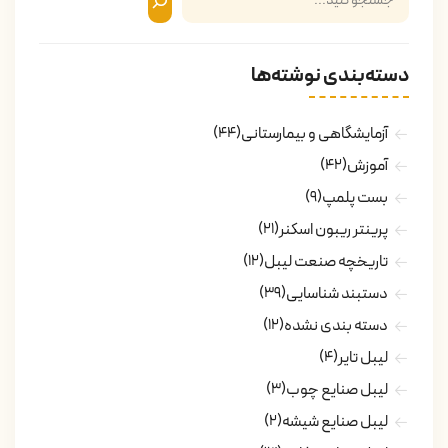
دسته‌بندی نوشته‌ها
آزمایشگاهی و بیمارستانی
(44)
آموزش
(42)
بست پلمپ
(9)
پرینتر ریبون اسکنر
(21)
تاریخچه صنعت لیبل
(12)
دستبند شناسایی
(39)
دسته بندی نشده
(12)
لیبل تایر
(4)
لیبل صنایع چوب
(3)
لیبل صنایع شیشه
(2)