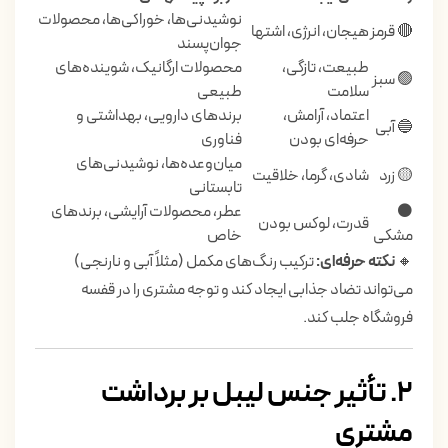
نوشیدنی‌ها، خوراکی‌ها، محصولات
🔴 قرمز
هیجان، انرژی، اشتها
جوان‌پسند
طبیعت، تازگی،
محصولات ارگانیک، شوینده‌های
🟢 سبز
سلامت
طبیعی
اعتماد، آرامش،
برندهای دارویی، بهداشتی و
🔵 آبی
حرفه‌ای بودن
فناوری
میان‌وعده‌ها، نوشیدنی‌های
🟡 زرد
شادی، گرما، خلاقیت
تابستانی
⚫
عطر، محصولات آرایشی، برندهای
قدرت، لوکس بودن
مشکی
خاص
🔸
نکته حرفه‌ای:
ترکیب رنگ‌های مکمل (مثلاً آبی و نارنجی)
می‌تواند تضاد جذابی ایجاد کند و توجه مشتری را در قفسه
فروشگاه جلب کند.
۲. تأثیر جنس لیبل بر برداشت
مشتری