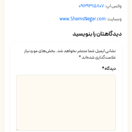
واتس اپ:
09129315807
وبسایت:
www.ShamsNegar.com
دیدگاهتان را بنویسید
نشانی ایمیل شما منتشر نخواهد شد.
بخش‌های موردنیاز
علامت‌گذاری شده‌اند
*
دیدگاه
*