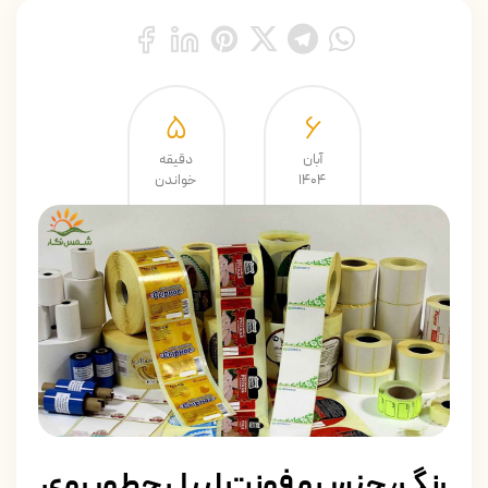
5
۶
آبان
دقیقه
۱۴۰۴
خواندن
رنگ، جنس و فونت لیبل چطور روی