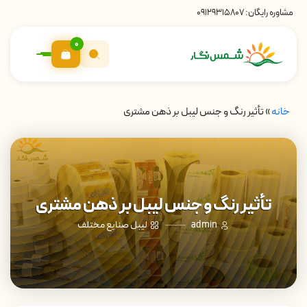
مشاوره رایگان:
09129315807
0
خانه
»
تأثیر رنگ و جنس لیبل بر ذهن مشتری
تأثیر رنگ و جنس لیبل بر ذهن مشتری
admin
لیبل صنایع مختلف