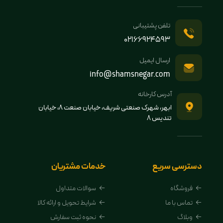
تلفن پشتیبانی
02166924593
ارسال ایمیل
info@shamsnegar.com
آدرس کارخانه
ابهر، شهرک صنعتی شریف، خیابان صنعت 8، خیابان
تندیس 8
دسترسی سریع
خدمات مشتریان
فروشگاه
سوالات متداول
تماس با ما
شرایط تحویل و ارائه کالا
وبلاگ
نحوه ثبت سفارش