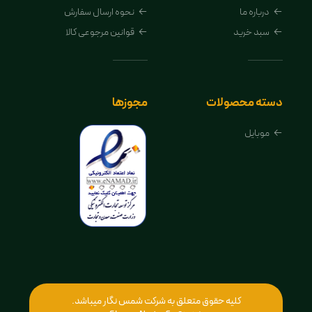
درباره ما
نحوه ارسال سفارش
سبد خرید
قوانین مرجوعی کالا
دسته محصولات
مجوزها
موبایل
کلیه حقوق متعلق به شرکت شمس نگار میباشد.