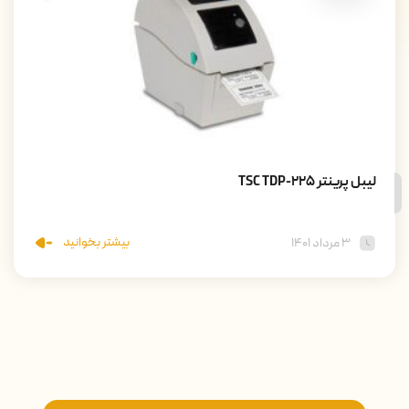
لیبل پرینتر TSC TDP-225
بیشتر بخوانید
۳ مرداد ۱۴۰۱