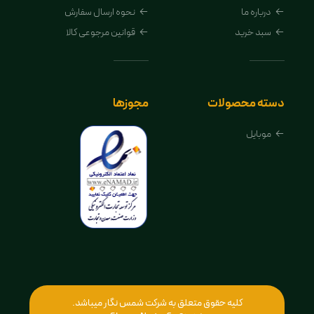
درباره ما
نحوه ارسال سفارش
سبد خرید
قوانین مرجوعی کالا
دسته محصولات
مجوزها
موبایل
کلیه حقوق متعلق به شرکت شمس نگار میباشد.