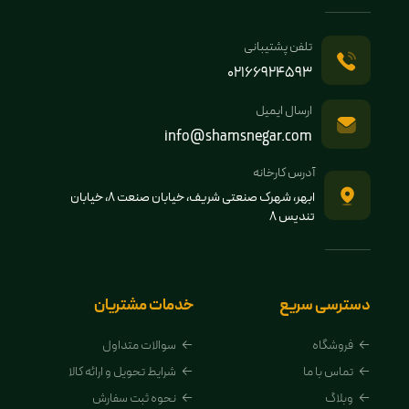
تلفن پشتیبانی
02166924593
ارسال ایمیل
info@shamsnegar.com
آدرس کارخانه
ابهر، شهرک صنعتی شریف، خیابان صنعت 8، خیابان
تندیس 8
دسترسی سریع
خدمات مشتریان
فروشگاه
سوالات متداول
تماس با ما
شرایط تحویل و ارائه کالا
وبلاگ
نحوه ثبت سفارش