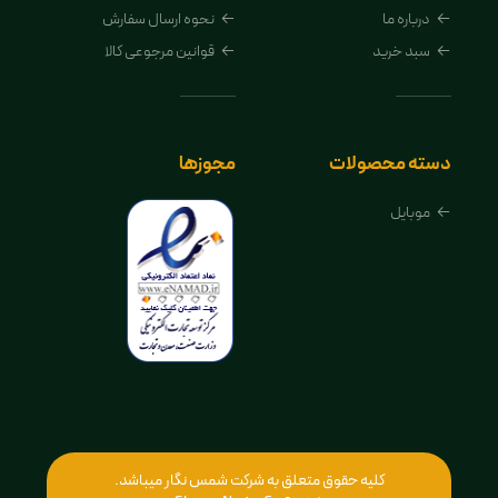
درباره ما
نحوه ارسال سفارش
سبد خرید
قوانین مرجوعی کالا
دسته محصولات
مجوزها
موبایل
کلیه حقوق متعلق به شرکت شمس نگار میباشد.