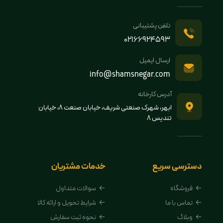
تلفن پشتیبانی
02166924593
ارسال ایمیل
info@shamsnegar.com
آدرس کارخانه
ابهر، شهرک صنعتی شریف، خیابان صنعت 8، خیابان
تندیس 8
دسترسی سریع
خدمات مشتریان
فروشگاه
سوالات متداول
تماس با ما
شرایط تحویل و ارائه کالا
وبلاگ
نحوه ثبت سفارش