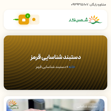
مشاوره رایگان:
09129315807
0
دستبند شناسایی قرمز
خانه
»
دستبند شناسایی قرمز
دستبند شناسایی