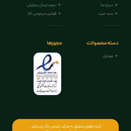
درباره ما
نحوه ارسال سفارش
سبد خرید
قوانین مرجوعی کالا
دسته محصولات
مجوزها
موبایل
کلیه حقوق متعلق به شرکت شمس نگار میباشد.