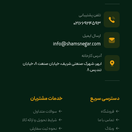
تلفن پشتیبانی
02166924593
ارسال ایمیل
info@shamsnegar.com
آدرس کارخانه
ابهر، شهرک صنعتی شریف، خیابان صنعت 8، خیابان
تندیس 8
دسترسی سریع
خدمات مشتریان
فروشگاه
سوالات متداول
تماس با ما
شرایط تحویل و ارائه کالا
وبلاگ
نحوه ثبت سفارش