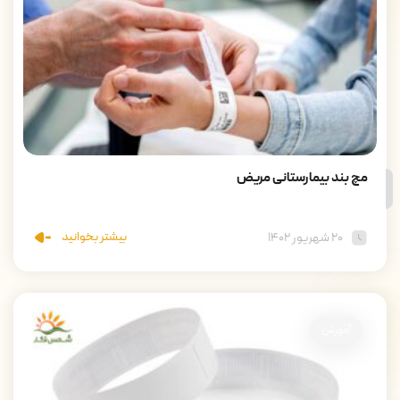
مچ بند بیمارستانی مریض
بیشتر بخوانید
۲۰ شهریور ۱۴۰۲
آموزش