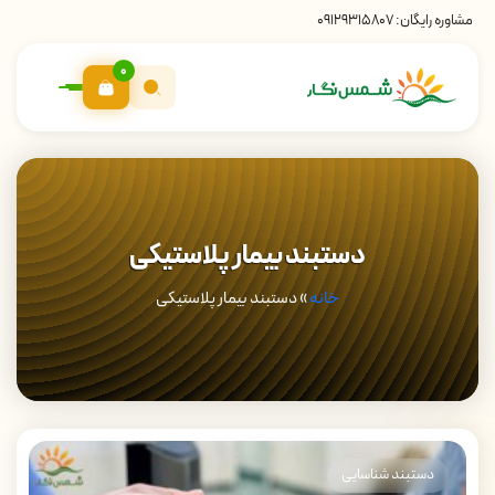
مشاوره رایگان:
09129315807
0
دستبند بیمار پلاستیکی
خانه
»
دستبند بیمار پلاستیکی
دستبند شناسایی