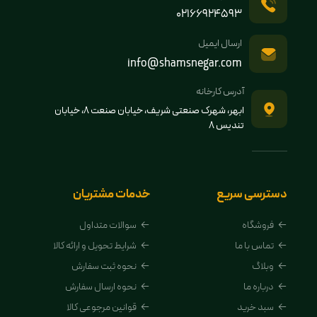
02166924593
ارسال ایمیل
info@shamsnegar.com
آدرس کارخانه
ابهر، شهرک صنعتی شریف، خیابان صنعت 8، خیابان
تندیس 8
دسترسی سریع
خدمات مشتریان
فروشگاه
سوالات متداول
تماس با ما
شرایط تحویل و ارائه کالا
وبلاگ
نحوه ثبت سفارش
درباره ما
نحوه ارسال سفارش
سبد خرید
قوانین مرجوعی کالا