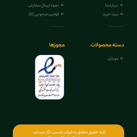
درباره ما
نحوه ارسال سفارش
سبد خرید
قوانین مرجوعی کالا
دسته محصولات
مجوزها
موبایل
کلیه حقوق متعلق به شرکت شمس نگار میباشد.