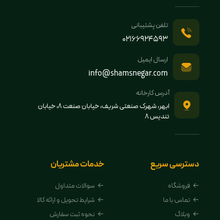
تلفن پشتیبانی
02166924593
ارسال ایمیل
info@shamsnegar.com
آدرس کارخانه
ابهر، شهرک صنعتی شریف، خیابان صنعت 8، خیابان
تندیس 8
دسترسی سریع
خدمات مشتریان
فروشگاه
سوالات متداول
تماس با ما
شرایط تحویل و ارائه کالا
وبلاگ
نحوه ثبت سفارش