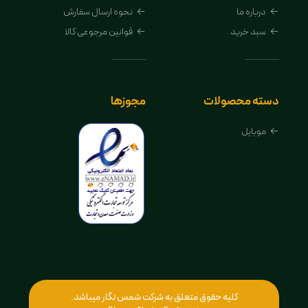
درباره ما
نحوه ارسال سفارش
سبد خرید
قوانین مرجوعی کالا
دسته محصولات
مجوزها
موبایل
کلیه حقوق متعلق به شرکت شمس نگار میباشد.