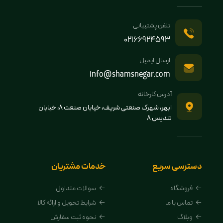
تلفن پشتیبانی
02166924593
ارسال ایمیل
info@shamsnegar.com
آدرس کارخانه
ابهر، شهرک صنعتی شریف، خیابان صنعت 8، خیابان
تندیس 8
دسترسی سریع
خدمات مشتریان
فروشگاه
سوالات متداول
تماس با ما
شرایط تحویل و ارائه کالا
وبلاگ
نحوه ثبت سفارش