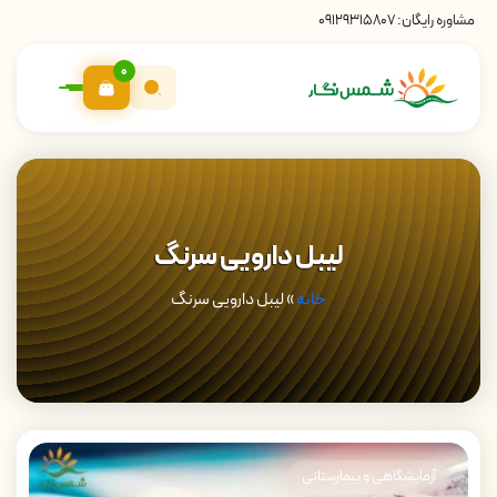
مشاوره رایگان:
09129315807
0
لیبل دارویی سرنگ
خانه
»
لیبل دارویی سرنگ
آزمایشگاهی و بیمارستانی